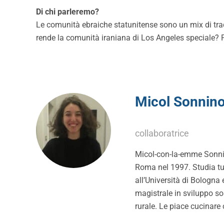
Di chi parleremo?
Le comunità ebraiche statunitense sono un mix di tra
rende la comunità iraniana di Los Angeles speciale?
Micol Sonnin
collaboratrice
Micol-con-la-emme Sonnin
Roma nel 1997. Studia tutt
all’Università di Bologna 
magistrale in sviluppo so
rurale. Le piace cucinare