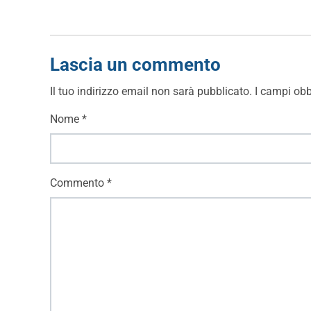
Lascia un commento
Il tuo indirizzo email non sarà pubblicato.
I campi obb
Nome
*
Commento
*