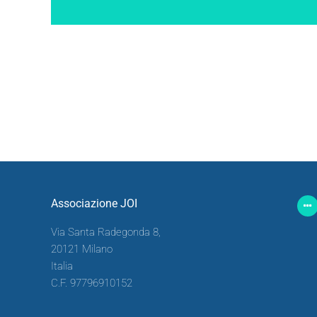
Associazione JOI
Via Santa Radegonda 8,
20121 Milano
Italia
C.F. 97796910152