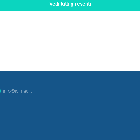
Vedi tutti gli eventi
info@joimag.it