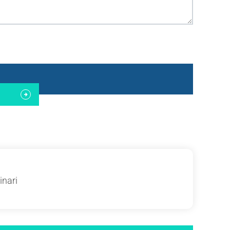
inari