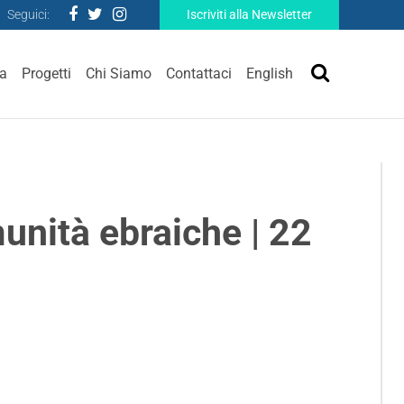
Seguici:
Iscriviti alla Newsletter
ra
Progetti
Chi Siamo
Contattaci
English
unità ebraiche | 22