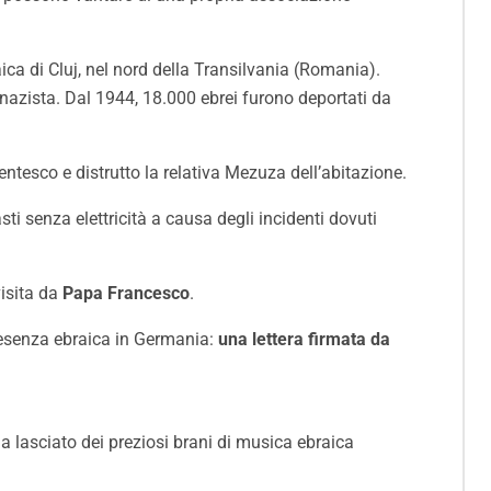
a di Cluj, nel nord della Transilvania (Romania).
nazista. Dal 1944, 18.000 ebrei furono deportati da
entesco e distrutto la relativa Mezuza dell’abitazione.
ti senza elettricità a causa degli incidenti dovuti
isita da
Papa Francesco
.
presenza ebraica in Germania:
una lettera firmata da
ha lasciato dei preziosi brani di musica ebraica