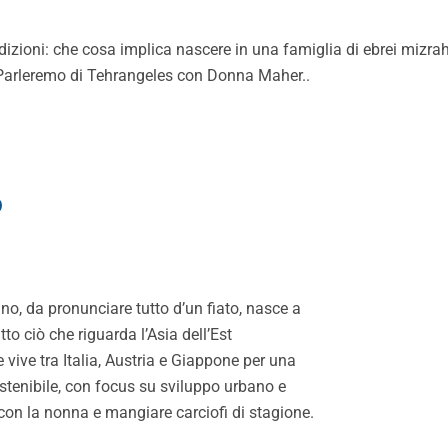
dizioni: che cosa implica nascere in una famiglia di ebrei mizr
 Parleremo di Tehrangeles con Donna Maher..
o
o, da pronunciare tutto d’un fiato, nasce a
o ciò che riguarda l’Asia dell’Est
e vive tra Italia, Austria e Giappone per una
stenibile, con focus su sviluppo urbano e
 con la nonna e mangiare carciofi di stagione.