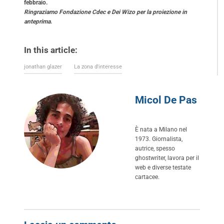
febbraio.
Ringraziamo Fondazione Cdec e Dei Wizo per la proiezione in
anteprima
.
In this article:
jonathan glazer
La zona d'interesse
Micol De Pas
È nata a Milano nel
1973. Giornalista,
autrice, spesso
ghostwriter, lavora per il
web e diverse testate
cartacee.