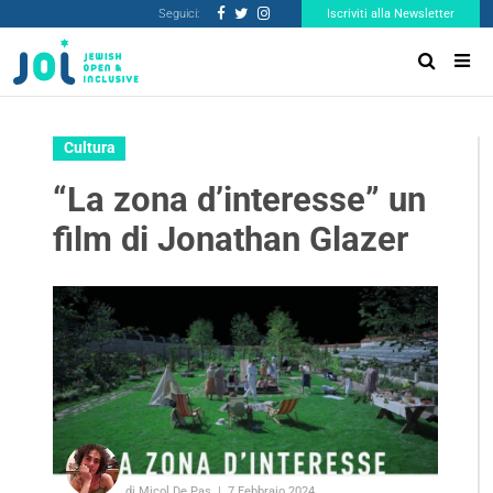
Seguici:
Iscriviti alla Newsletter
Cultura
“La zona d’interesse” un
film di Jonathan Glazer
di Micol De Pas
7 Febbraio 2024