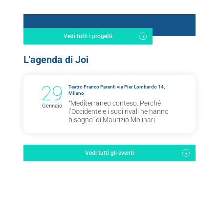
Vedi tutti i progetti
L'agenda di Joi
29
Teatro Franco Parenti via Pier Lombardo 14,
Milano
“Mediterraneo conteso. Perché
Gennaio
l’Occidente e i suoi rivali ne hanno
bisogno” di Maurizio Molinari
Vedi tutti gli eventi