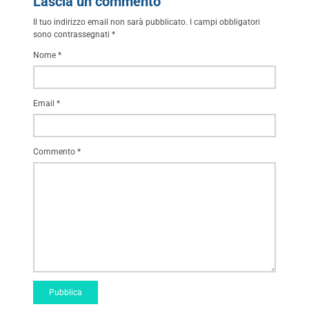
Lascia un commento
Il tuo indirizzo email non sarà pubblicato.
I campi obbligatori
sono contrassegnati
*
Nome
*
Email
*
Commento
*