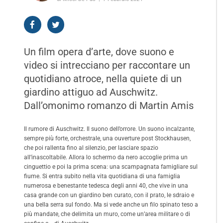
Un film opera d’arte, dove suono e
video si intrecciano per raccontare un
quotidiano atroce, nella quiete di un
giardino attiguo ad Auschwitz.
Dall’omonimo romanzo di Martin Amis
Il rumore di Auschwitz. Il suono dell’orrore. Un suono incalzante,
sempre più forte, orchestrale, una ouverture post Stockhausen,
che poi rallenta fino al silenzio, per lasciare spazio
all’inascoltabile. Allora lo schermo da nero accoglie prima un
cinguettio e poi la prima scena: una scampagnata famigliare sul
fiume. Si entra subito nella vita quotidiana di una famiglia
numerosa e benestante tedesca degli anni 40, che vive in una
casa grande con un giardino ben curato, con il prato, le sdraio e
una bella serra sul fondo. Ma si vede anche un filo spinato teso a
più mandate, che delimita un muro, come un’area militare o di