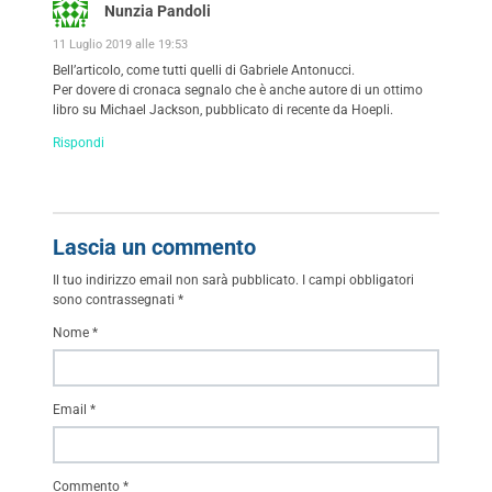
Nunzia Pandoli
11 Luglio 2019 alle 19:53
Bell’articolo, come tutti quelli di Gabriele Antonucci.
Per dovere di cronaca segnalo che è anche autore di un ottimo
libro su Michael Jackson, pubblicato di recente da Hoepli.
Rispondi
Lascia un commento
Il tuo indirizzo email non sarà pubblicato.
I campi obbligatori
sono contrassegnati
*
Nome
*
Email
*
Commento
*