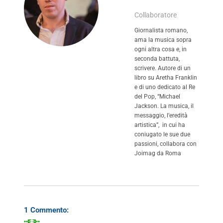
Collaboratore
Giornalista romano,
ama la musica sopra
ogni altra cosa e, in
seconda battuta,
scrivere. Autore di un
libro su Aretha Franklin
e di uno dedicato al Re
del Pop, “Michael
Jackson. La musica, il
messaggio, l’eredità
artistica”, in cui ha
coniugato le sue due
passioni, collabora con
Joimag da Roma
1 Commento: