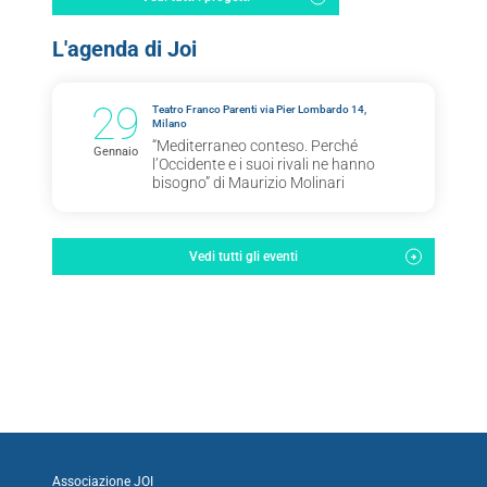
L'agenda di Joi
29
Teatro Franco Parenti via Pier Lombardo 14,
Milano
“Mediterraneo conteso. Perché
Gennaio
l’Occidente e i suoi rivali ne hanno
bisogno” di Maurizio Molinari
Vedi tutti gli eventi
Associazione JOI