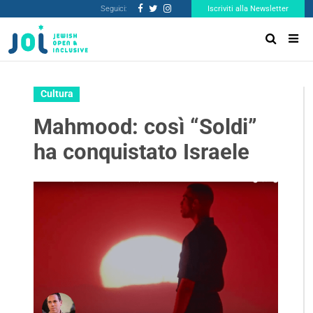
Seguici:
Iscriviti alla Newsletter
Cultura
Mahmood: così “Soldi”
ha conquistato Israele