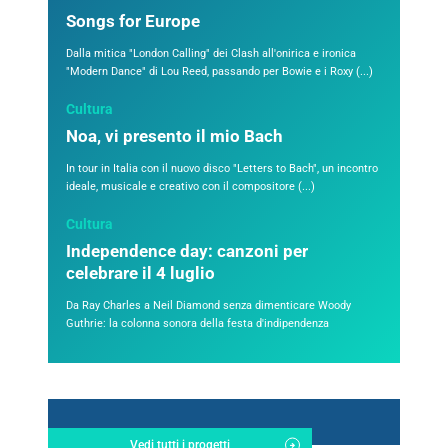
Songs for Europe
Dalla mitica "London Calling" dei Clash all'onirica e ironica
"Modern Dance" di Lou Reed, passando per Bowie e i Roxy (...)
Cultura
Noa, vi presento il mio Bach
In tour in Italia con il nuovo disco "Letters to Bach", un incontro
ideale, musicale e creativo con il compositore (...)
Cultura
Independence day: canzoni per
celebrare il 4 luglio
Da Ray Charles a Neil Diamond senza dimenticare Woody
Guthrie: la colonna sonora della festa d'indipendenza
Vedi tutti i progetti