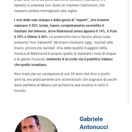
ripetuto a sorpresa con
Soldi
, un risultato clamoroso, che
nessuno poteva immaginare alla vigilia.
I voti delle sala stampa e della giuria di “esperti”, che insieme
valevano il 50% totale, hanno completamente sovvertito il
risultato del televoto, dove Mahmood aveva appena il 14%, il Volo
il 39% e Ultimo il 46%.
Le polemiche che ci furono allora sulla
presunta “non italianità” del brano risultano oggi, risultati alla
mano, ancora più surreali. Una delle qualità maggiori della
musica di Mahmood è proprio quella di superare i muri di lingua
e di generi musicali,
mettendo d’accordo sia il pubblico italiano
che quello israeliano.
Non male, per un cantautore di soli 26 anni che, fino a pochi
anni fa, era praticamente uno sconosciuto che sognava di uscire
dalla periferia di Milano per portare la sua musica in tutto il
mondo.
Gabriele
Antonucci