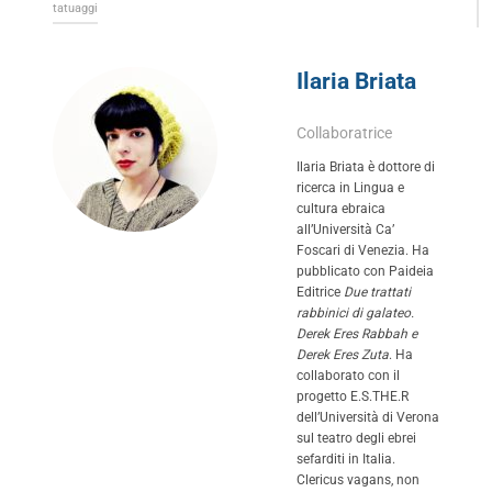
tatuaggi
Ilaria Briata
Collaboratrice
Ilaria Briata è dottore di
ricerca in Lingua e
cultura ebraica
all’Università Ca’
Foscari di Venezia. Ha
pubblicato con Paideia
Editrice
Due trattati
rabbinici di galateo.
Derek Eres Rabbah e
Derek Eres Zuta
. Ha
collaborato con il
progetto E.S.THE.R
dell’Università di Verona
sul teatro degli ebrei
sefarditi in Italia.
Clericus vagans, non