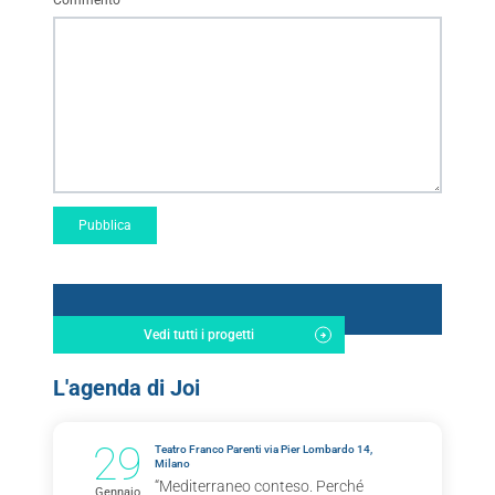
Commento
*
Vedi tutti i progetti
L'agenda di Joi
29
Teatro Franco Parenti via Pier Lombardo 14,
Milano
“Mediterraneo conteso. Perché
Gennaio