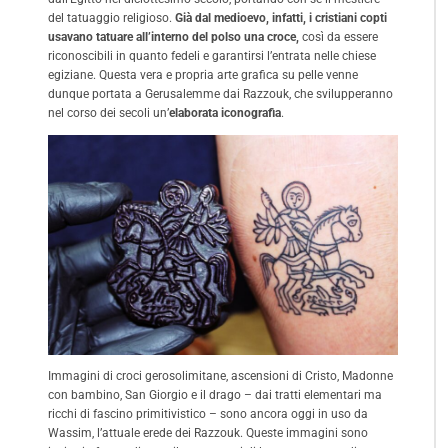
del tatuaggio religioso.
Già dal medioevo, infatti, i cristiani copti
usavano tatuare all’interno del polso una croce,
così da essere
riconoscibili in quanto fedeli e garantirsi l’entrata nelle chiese
egiziane. Questa vera e propria arte grafica su pelle venne
dunque portata a Gerusalemme dai Razzouk, che svilupperanno
nel corso dei secoli un’
elaborata iconografia
.
Immagini di croci gerosolimitane, ascensioni di Cristo, Madonne
con bambino, San Giorgio e il drago – dai tratti elementari ma
ricchi di fascino primitivistico – sono ancora oggi in uso da
Wassim, l’attuale erede dei Razzouk. Queste immagini sono