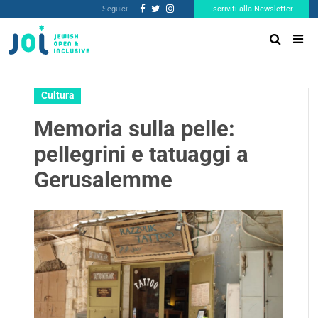
Seguici:
Iscriviti alla Newsletter
Cultura
Memoria sulla pelle:
pellegrini e tatuaggi a
Gerusalemme