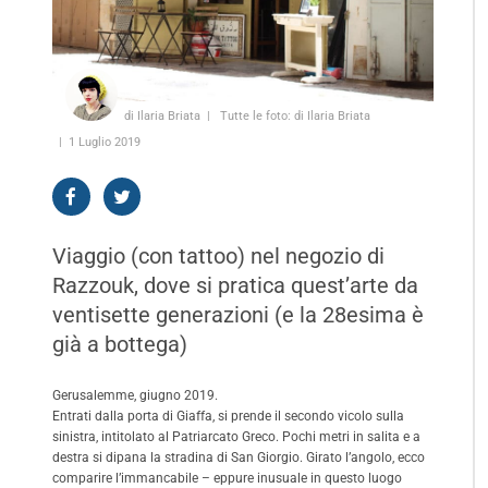
di Ilaria Briata
Tutte le foto: di Ilaria Briata
1 Luglio 2019
Viaggio (con tattoo) nel negozio di
Razzouk, dove si pratica quest’arte da
ventisette generazioni (e la 28esima è
già a bottega)
Gerusalemme, giugno 2019.
Entrati dalla porta di Giaffa, si prende il secondo vicolo sulla
sinistra, intitolato al Patriarcato Greco. Pochi metri in salita e a
destra si dipana la stradina di San Giorgio. Girato l’angolo, ecco
comparire l’immancabile – eppure inusuale in questo luogo