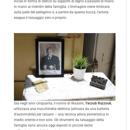
incise in forma di stencil su supporti di legno e passate di mano
in mano ai membri della famiglia. L’immagine viene timbrata
sulla pelle del pellegrino e, a partire da questa bozza, l’artista
esegue il tatuaggio vero e proprio.
Già negli anni cinquanta, il nonno di Wassim,
Yacoub Razzouk
,
utilizzava una macchinetta elettrica (attivata da una batteria
d’automobile) per tatuare – una tecnica allora pioneristica in
medio oriente e non solo. Gli strumenti da tatuaggio della
famiglia sono ancora oggi esposti in piccole teche