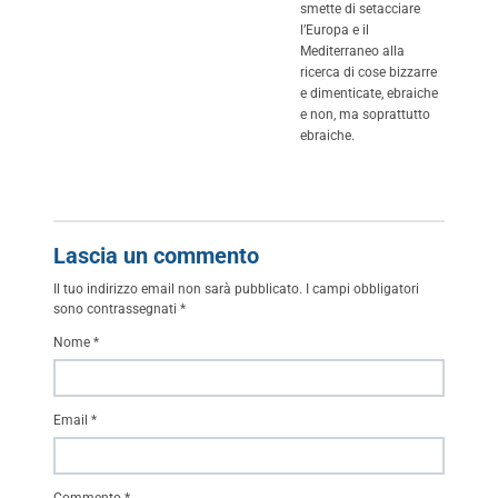
smette di setacciare
l’Europa e il
Mediterraneo alla
ricerca di cose bizzarre
e dimenticate, ebraiche
e non, ma soprattutto
ebraiche.
Lascia un commento
Il tuo indirizzo email non sarà pubblicato.
I campi obbligatori
sono contrassegnati
*
Nome
*
Email
*