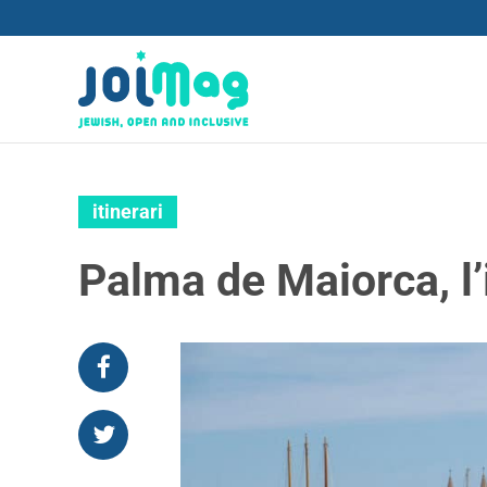
itinerari
Palma de Maiorca, l’