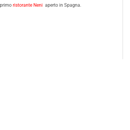
l primo
ristorante Neni
aperto in Spagna.