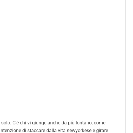
n solo. C’è chi vi giunge anche da più lontano, come
intenzione di staccare dalla vita newyorkese e girare