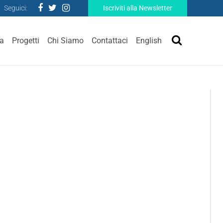
Seguici:
Iscriviti alla Newsletter
ra
Progetti
Chi Siamo
Contattaci
English