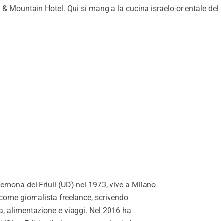
and & Mountain Hotel. Qui si mangia la cucina israelo-orientale de
i
emona del Friuli (UD) nel 1973, vive a Milano
come giornalista freelance, scrivendo
a, alimentazione e viaggi. Nel 2016 ha