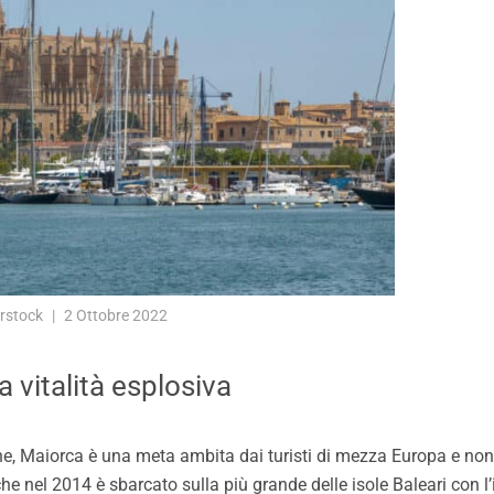
rstock
2 Ottobre 2022
 vitalità esplosiva
line, Maiorca è una meta ambita dai turisti di mezza Europa e no
he nel 2014 è sbarcato sulla più grande delle isole Baleari con l’