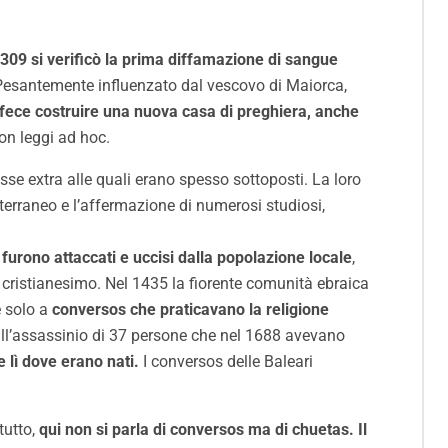
309 si verificò la prima diffamazione di sangue
i. Pesantemente influenzato dal vescovo di Maiorca,
fece costruire una nuova casa di preghiera, anche
on leggi ad hoc.
sse extra alle quali erano spesso sottoposti. La loro
rraneo e l’affermazione di numerosi studiosi,
 furono attaccati e uccisi dalla popolazione locale
,
l cristianesimo. Nel 1435 la fiorente comunità ebraica
e solo a
conversos che praticavano la religione
 all’assassinio di 37 persone che nel 1688 avevano
e lì dove erano nati.
I conversos delle Baleari
tutto,
qui non si parla di conversos ma di chuetas. Il