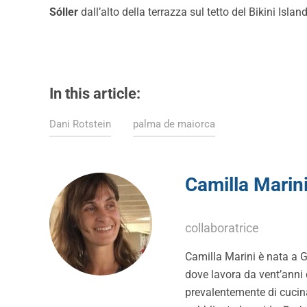
Sóller
dall’alto della terrazza sul tetto del Bikini Isl
In this article:
Dani Rotstein
palma de maiorca
Camilla Marin
collaboratrice
Camilla Marini è nata a G
dove lavora da vent’anni 
prevalentemente di cucin