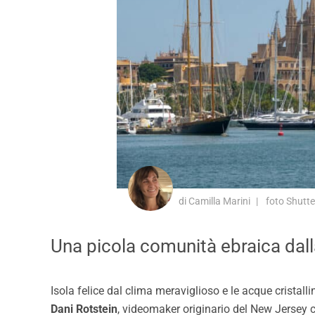
di Camilla Marini
foto Shutte
Una picola comunità ebraica dalla
Isola felice dal clima meraviglioso e le acque cristal
Dani Rotstein
, videomaker originario del New Jersey c