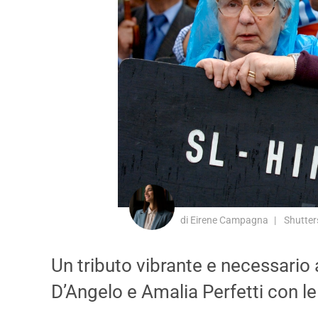
di Eirene Campagna
Shutter
Un tributo vibrante e necessario
D’Angelo e Amalia Perfetti con le