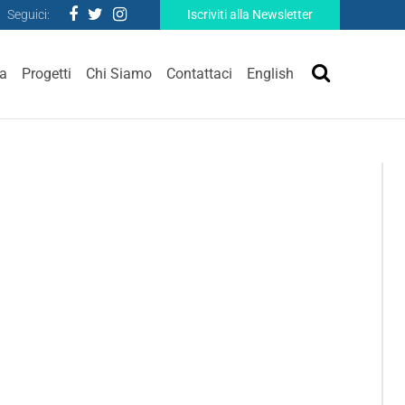
Seguici:
Iscriviti alla Newsletter
ra
Progetti
Chi Siamo
Contattaci
English