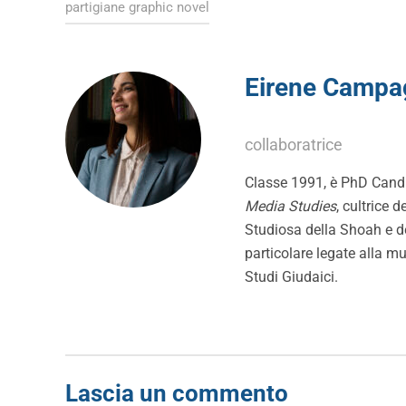
partigiane graphic novel
Eirene Campa
collaboratrice
Classe 1991, è PhD Candi
Media Studies
, cultrice 
Studiosa della Shoah e de
particolare legate alla mu
Studi Giudaici.
Lascia un commento