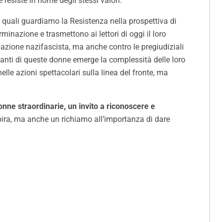
resiste in nome degli stessi valori.
 quali guardiamo la Resistenza nella prospettiva di
minazione e trasmettono ai lettori di oggi il loro
pazione nazifascista, ma anche contro le pregiudiziali
ccanti di queste donne emerge la complessità delle loro
le azioni spettacolari sulla linea del fronte, ma
onne straordinarie, un invito a riconoscere e
spira, ma anche un richiamo all’importanza di dare