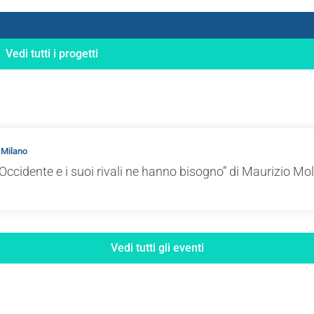
Vedi tutti i progetti
 Milano
Occidente e i suoi rivali ne hanno bisogno” di Maurizio Mol
Vedi tutti gli eventi