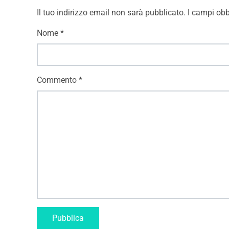
Il tuo indirizzo email non sarà pubblicato.
I campi obb
Nome
*
Commento
*