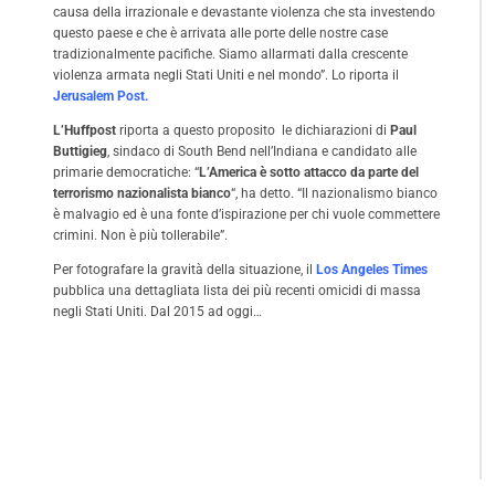
causa della irrazionale e devastante violenza che sta investendo
questo paese e che è arrivata alle porte delle nostre case
tradizionalmente pacifiche. Siamo allarmati dalla crescente
violenza armata negli Stati Uniti e nel mondo”. Lo riporta il
Jerusalem Post.
L’Huffpost
riporta a questo proposito le dichiarazioni di
Paul
Buttigieg
, sindaco di South Bend nell’Indiana e candidato alle
primarie democratiche: “
L’America è sotto attacco da parte del
terrorismo nazionalista bianco
“, ha detto. “Il nazionalismo bianco
è malvagio ed è una fonte d’ispirazione per chi vuole commettere
crimini. Non è più tollerabile”.
Per fotografare la gravità della situazione, il
Los Angeles Times
pubblica una dettagliata lista dei più recenti omicidi di massa
negli Stati Uniti. Dal 2015 ad oggi…