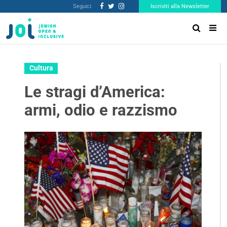
Seguici:
Iscriviti alla Newsletter
Cultura
Le stragi d’America:
armi, odio e razzismo