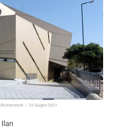
 Shutterstock
25 Giugno 2021
 Ilan