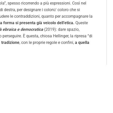
la”, spesso ricorrendo a più espressioni. Così nel
di destra, per designare i coloni/ coloro che si
ludere le contraddizioni, quanto per accompagnare la
a forma si presenta già veicolo dell’etica.
Queste
tà ebraica e democratica
(2019): dare spazio,
io perseguire. È questa, chiosa Hellinger, la ripresa “di
a tradizione
, con le proprie regole e confini,
a quella