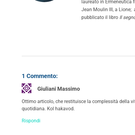
laureato in Ermeneutica fil
Jean Moulin III, a Lione;
pubblicato il libro
Il segn
1 Commento:
Giuliani Massimo
Ottimo articolo, che restituisce la complessità della vit
quotidiana. Kol hakavod.
Rispondi