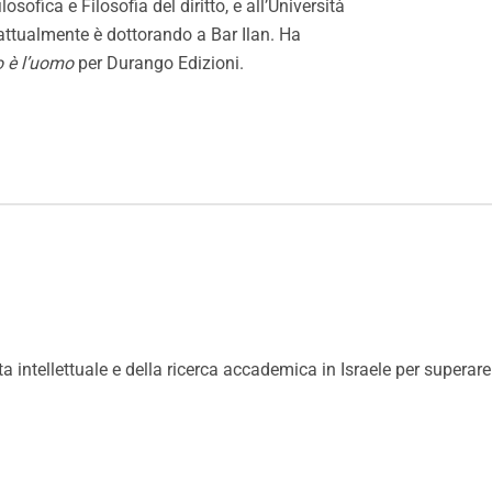
osofica e Filosofia del diritto, e all’Università
 attualmente è dottorando a Bar Ilan. Ha
o è l’uomo
per Durango Edizioni.
a intellettuale e della ricerca accademica in Israele per superare lo 