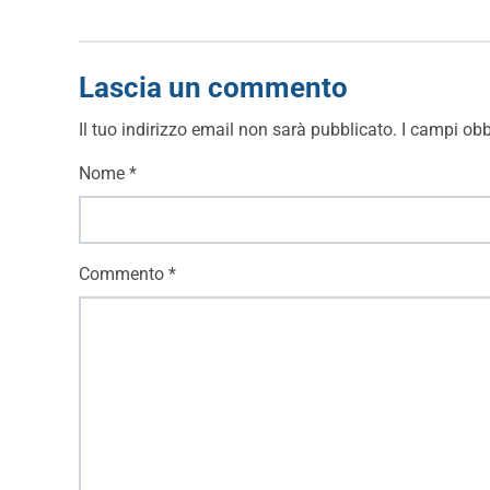
Lascia un commento
Il tuo indirizzo email non sarà pubblicato.
I campi obb
Nome
*
Commento
*