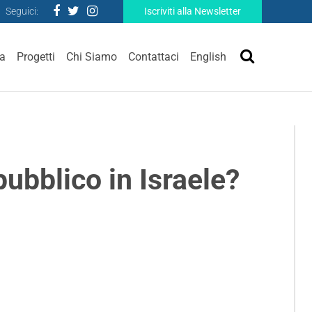
Seguici:
Iscriviti alla Newsletter
ra
Progetti
Chi Siamo
Contattaci
English
 pubblico in Israele?