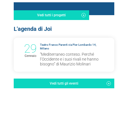
Vedi tutti i progetti
L'agenda di Joi
29
Teatro Franco Parenti via Pier Lombardo 14,
Milano
“Mediterraneo conteso. Perché
Gennaio
l’Occidente e i suoi rivali ne hanno
bisogno” di Maurizio Molinari
Vedi tutti gli eventi