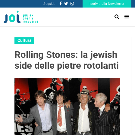
Seguici:
Iscriviti alla Newsletter
Cultura
Rolling Stones: la jewish
side delle pietre rotolanti