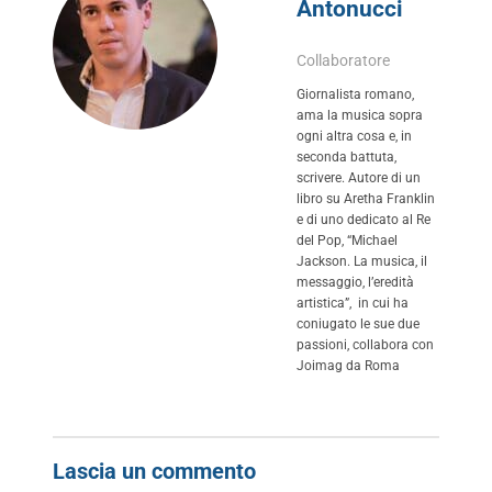
Antonucci
Collaboratore
Giornalista romano,
ama la musica sopra
ogni altra cosa e, in
seconda battuta,
scrivere. Autore di un
libro su Aretha Franklin
e di uno dedicato al Re
del Pop, “Michael
Jackson. La musica, il
messaggio, l’eredità
artistica”, in cui ha
coniugato le sue due
passioni, collabora con
Joimag da Roma
Lascia un commento