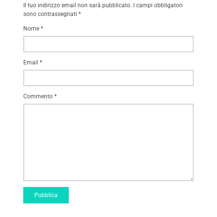
Il tuo indirizzo email non sarà pubblicato.
I campi obbligatori
sono contrassegnati
*
Nome
*
Email
*
Commento
*