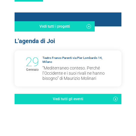
Vedi tutti i progetti
L'agenda di Joi
29
Teatro Franco Parenti via Pier Lombardo 14,
Milano
“Mediterraneo conteso. Perché
Gennaio
l’Occidente e i suoi rivali ne hanno
bisogno” di Maurizio Molinari
Vedi tutti gli eventi