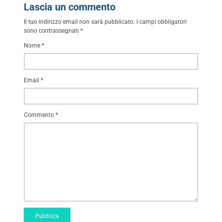
Lascia un commento
Il tuo indirizzo email non sarà pubblicato.
I campi obbligatori
sono contrassegnati
*
Nome
*
Email
*
Commento
*