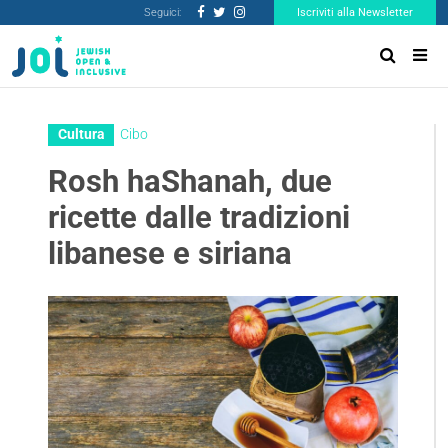
Seguici:
Iscriviti alla Newsletter
Cultura
Cibo
Rosh haShanah, due
ricette dalle tradizioni
libanese e siriana