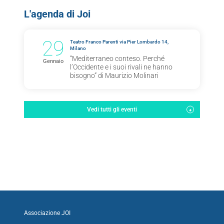
L'agenda di Joi
29
Teatro Franco Parenti via Pier Lombardo 14,
Milano
“Mediterraneo conteso. Perché
Gennaio
l’Occidente e i suoi rivali ne hanno
bisogno” di Maurizio Molinari
Vedi tutti gli eventi
Associazione JOI