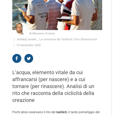
di Massimo Giuliani
Ashdod, Israele _ La cerimonia del Tashlich | foto Shutterstock
15 Settembre 2020
L’acqua, elemento vitale da cui
affrancarsi (per nascere) e a cui
tornare (per rinascere). Analisi di un
rito che racconta della ciclicità della
creazione
Pochi ebrei osservano il rito del
tashlich
, il tardo pomeriggio del