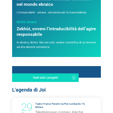
nel mondo ebraico
L'irrinunciabile - umana - attrazione per la trascendenza
Diritti umani
Zekhùt, ovvero l’intraducibilità dell’agire
responsabile
In ebraico, diritto. Ma non solo: analisi scientifica di un termine
ad alta densità semantica
Vedi tutti i progetti
L'agenda di Joi
29
Teatro Franco Parenti via Pier Lombardo 14,
Milano
“Mediterraneo conteso. Perché