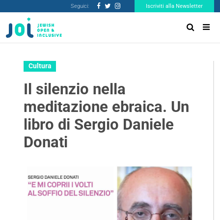
Seguici:
Iscriviti alla Newsletter
Cultura
Il silenzio nella
meditazione ebraica. Un
libro di Sergio Daniele
Donati