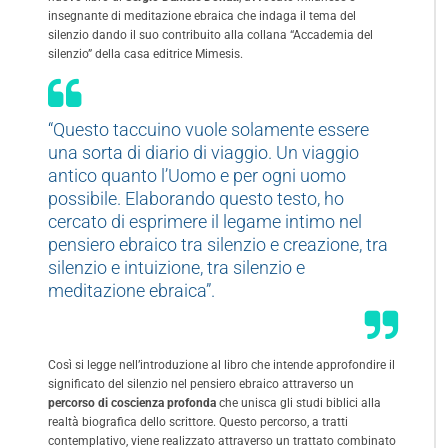
insegnante di meditazione ebraica che indaga il tema del
silenzio dando il suo contribuito alla collana “Accademia del
silenzio” della casa editrice Mimesis.
“Questo taccuino vuole solamente essere
una sorta di diario di viaggio. Un viaggio
antico quanto l’Uomo e per ogni uomo
possibile. Elaborando questo testo, ho
cercato di esprimere il legame intimo nel
pensiero ebraico tra silenzio e creazione, tra
silenzio e intuizione, tra silenzio e
meditazione ebraica”.
Così si legge nell’introduzione al libro che intende approfondire il
significato del silenzio nel pensiero ebraico attraverso un
percorso di coscienza profonda
che unisca gli studi biblici alla
realtà biografica dello scrittore. Questo percorso, a tratti
contemplativo, viene realizzato attraverso un trattato combinato