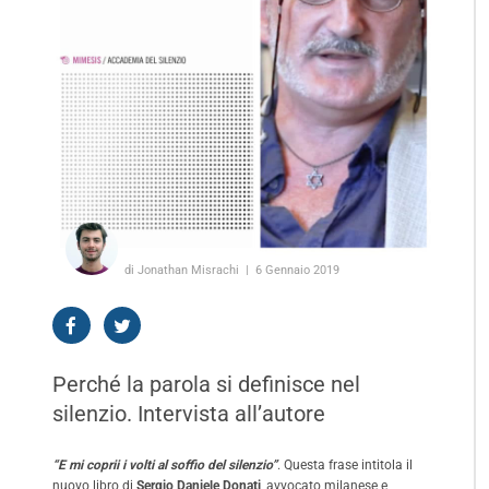
di Jonathan Misrachi
6 Gennaio 2019
Perché la parola si definisce nel
silenzio. Intervista all’autore
“E mi coprii i volti al soffio del silenzio”
. Questa frase intitola il
nuovo libro di
Sergio Daniele Donati
, avvocato milanese e