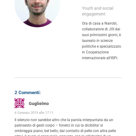
Youth and social
engagement
Ora di casa a Nairobi,
collaboratore di JOI dai
suoi primissimi giorni, è
laureato in scienze
politiche e specializzato
in Cooperazione
internazionale all’ISPI.
2 Commenti:
Guglielmo
6 Gennaio 2019 alle 17:11
Il silenzio non sarebbe altro che la parola interpuntata da un
palinsesto di gesti corpo – fonetci in cui la dicibilita’ si
ombreggia piano, bel bello, dal contatto di pelle con altra pelle