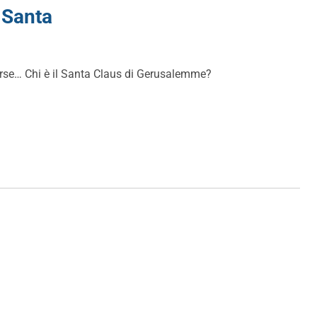
à Santa
verse… Chi è il Santa Claus di Gerusalemme?