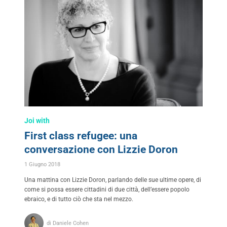
Joi with
First class refugee: una
conversazione con Lizzie Doron
1 Giugno 2018
Una mattina con Lizzie Doron, parlando delle sue ultime opere, di
come si possa essere cittadini di due città, dell’essere popolo
ebraico, e di tutto ciò che sta nel mezzo.
di Daniele Cohen