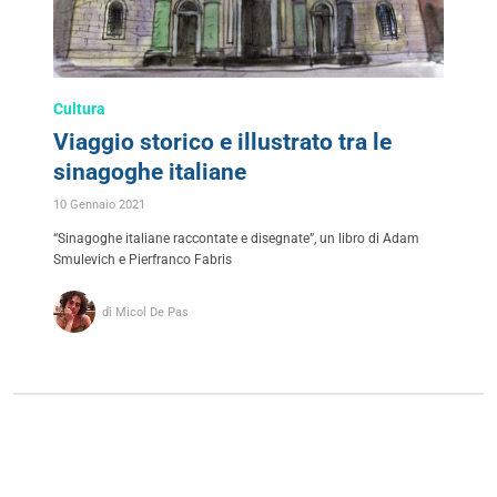
Cultura
Viaggio storico e illustrato tra le
sinagoghe italiane
10 Gennaio 2021
“Sinagoghe italiane raccontate e disegnate”, un libro di Adam
Smulevich e Pierfranco Fabris
di Micol De Pas