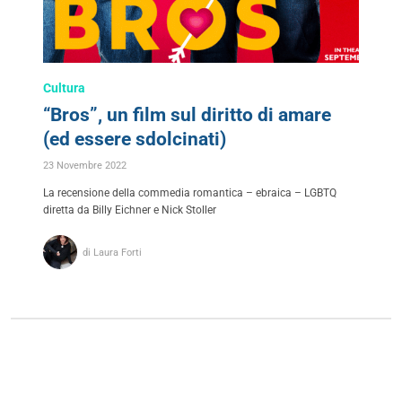
Cultura
“Bros”, un film sul diritto di amare
(ed essere sdolcinati)
23 Novembre 2022
La recensione della commedia romantica – ebraica – LGBTQ
diretta da Billy Eichner e Nick Stoller
di Laura Forti