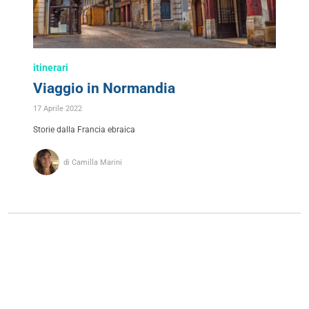
itinerari
Viaggio in Normandia
17 Aprile 2022
Storie dalla Francia ebraica
di Camilla Marini