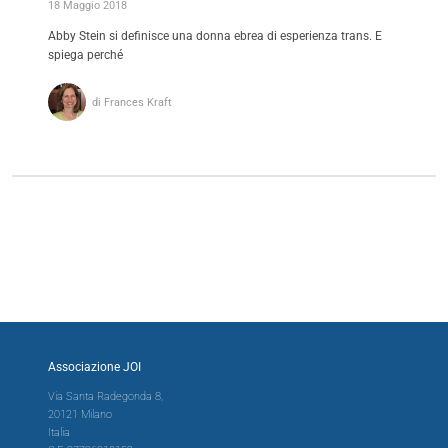
18 Maggio 2018
Abby Stein si definisce una donna ebrea di esperienza trans. E
spiega perché
di Frances Kraft
Associazione JOI
Via Santa Radegonda 8,
20121 Milano
Italia