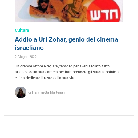
Cultura
Addio a Uri Zohar, genio del cinema
israeliano
2 Giugno 2022
Un grande attore e regista, famoso per aver lasciato tutto
all’apice della sua carriera per intraprendere gli studi rabbinici, a
cui ha dedicato il resto della sua vita
di Fiammetta Martegani