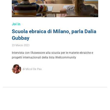
Joi in
Scuola ebraica di Milano, parla Dalia
Gubbay
23 Marzo 2021
Intervista con l’Assessore alla scuola per le materie ebraiche e
progetti internazionali della lista Wellcommunity
di Micol De Pas