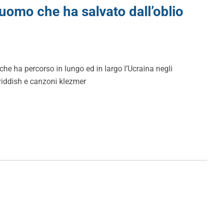
’uomo che ha salvato dall’oblio
e ha percorso in lungo ed in largo l’Ucraina negli
yiddish e canzoni klezmer