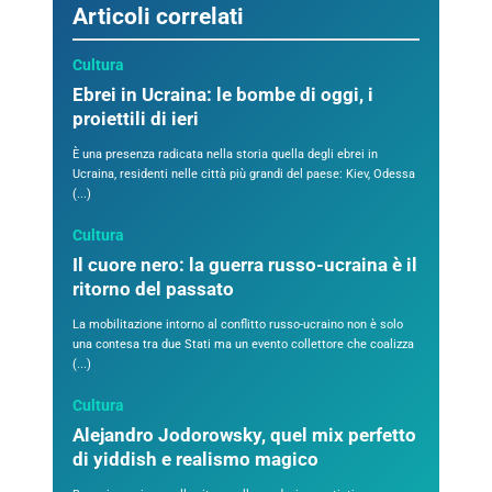
Articoli correlati
Cultura
Ebrei in Ucraina: le bombe di oggi, i
proiettili di ieri
È una presenza radicata nella storia quella degli ebrei in
Ucraina, residenti nelle città più grandi del paese: Kiev, Odessa
(...)
Cultura
Il cuore nero: la guerra russo-ucraina è il
ritorno del passato
La mobilitazione intorno al conflitto russo-ucraino non è solo
una contesa tra due Stati ma un evento collettore che coalizza
(...)
Cultura
Alejandro Jodorowsky, quel mix perfetto
di yiddish e realismo magico