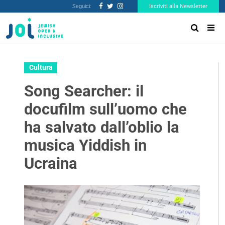
Seguici:
Iscriviti alla Newsletter
Cultura
Song Searcher: il
docufilm sull’uomo che
ha salvato dall’oblio la
musica Yiddish in
Ucraina