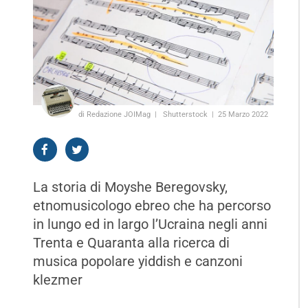
di Redazione JOIMag
Shutterstock
25 Marzo 2022
La storia di Moyshe Beregovsky,
etnomusicologo ebreo che ha percorso
in lungo ed in largo l’Ucraina negli anni
Trenta e Quaranta alla ricerca di
musica popolare yiddish e canzoni
klezmer