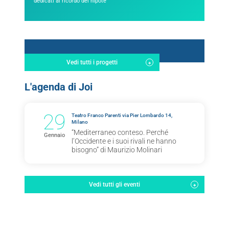
dedicati al ricordo del nipote
Vedi tutti i progetti
L'agenda di Joi
29
Teatro Franco Parenti via Pier Lombardo 14,
Milano
“Mediterraneo conteso. Perché
Gennaio
l’Occidente e i suoi rivali ne hanno
bisogno” di Maurizio Molinari
Vedi tutti gli eventi