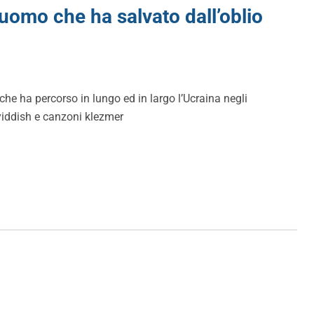
’uomo che ha salvato dall’oblio
e ha percorso in lungo ed in largo l’Ucraina negli
yiddish e canzoni klezmer