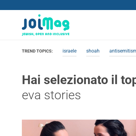
israele
shoah
antisemitis
TREND TOPICS:
Hai selezionato il to
eva stories