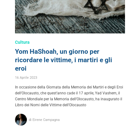
Cultura
Yom HaShoah, un giorno per
ricordare le vittime, i martiri e gli
eroi
16 Aprile 2023
In occasione della Giornata della Memoria dei Martiri e degli Eroi
dell’Olocausto, che quest’anno cade il 17 aprile, Yad Vashem, il
Centro Mondiale per la Memoria dell’Olocausto, ha inaugurato il
Libro dei Nomi delle Vittime dell’Olocausto
di Eirene Campagna