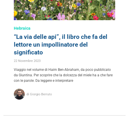
Hebraica
“La via delle api”, il libro che fa del
lettore un impollinatore del
significato
22 Novembre 2023
Viaggio nel volume di Haim Ben-Abraham, da poco pubblicato
da Giuntina. Per scoprire che la dolcezza del miele ha a che fare
con le parole. Da leggere e interpretare
di Giorgio Berruto