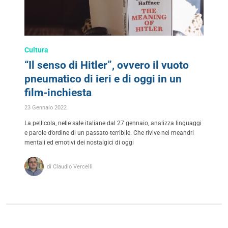
Cultura
“Il senso di Hitler”, ovvero il vuoto
pneumatico di ieri e di oggi in un
film-inchiesta
23 Gennaio 2022
La pellicola, nelle sale italiane dal 27 gennaio, analizza linguaggi
e parole d’ordine di un passato terribile. Che rivive nei meandri
mentali ed emotivi dei nostalgici di oggi
di Claudio Vercelli