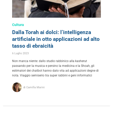
Cultura
Dalla Torah ai dolci: l’intelligenza
artificiale in otto applicazioni ad alto
tasso di ebraicità
6 Luglio 2023
Non manca niente: dallo studio rabbinico alla kasherut
passando per la musica e persino la medicina e la Shoah, gli
estimatori dei chatbot hanno dato vita ad applicazioni degne di
nota. Viaggio semiserio tra super rabbini e geni informatici
di Camilla Marini