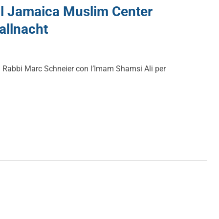
il Jamaica Muslim Center
allnacht
da Rabbi Marc Schneier con l’Imam Shamsi Ali per