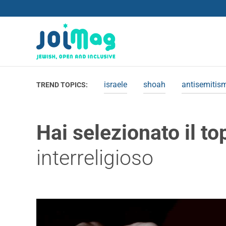
israele
shoah
antisemitis
TREND TOPICS:
Hai selezionato il to
interreligioso