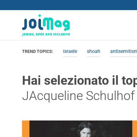
israele
shoah
antisemitis
TREND TOPICS:
Hai selezionato il to
JAcqueline Schulhof