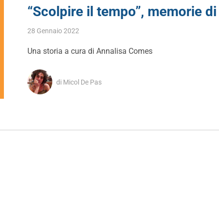
“Scolpire il tempo”, memorie d
28 Gennaio 2022
Una storia a cura di Annalisa Comes
di Micol De Pas