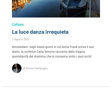
Cultura
La luce danza irrequieta
2 Agosto 2023
Amsterdam: negli stessi giorni in cui Anna Frank scrive il suo
diario, la scrittrice Carla Simons racconta della tragica
quotidianità del dramma che si consuma sotto i suoi occhi
di Eirene Campagna