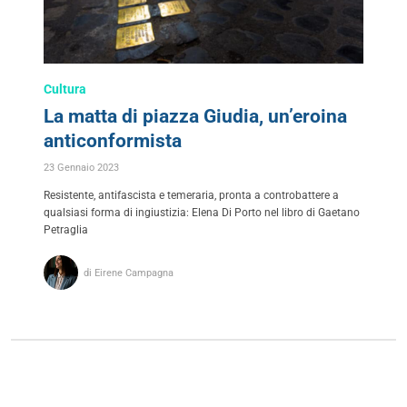
Cultura
La matta di piazza Giudia, un’eroina
anticonformista
23 Gennaio 2023
Resistente, antifascista e temeraria, pronta a controbattere a
qualsiasi forma di ingiustizia: Elena Di Porto nel libro di Gaetano
Petraglia
di Eirene Campagna