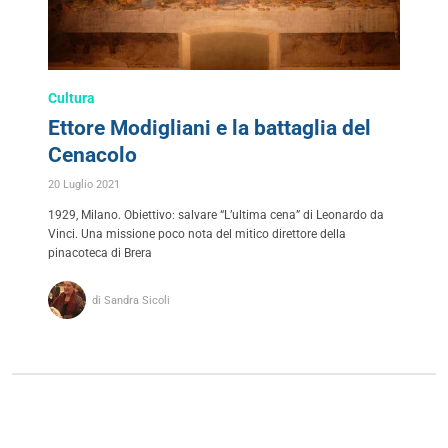
Cultura
Ettore Modigliani e la battaglia del
Cenacolo
20 Luglio 2021
1929, Milano. Obiettivo: salvare “L’ultima cena” di Leonardo da
Vinci. Una missione poco nota del mitico direttore della
pinacoteca di Brera
di Sandra Sicoli