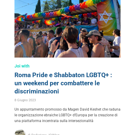
Joi with
Roma Pride e Shabbaton LGBTQ+ :
un weekend per combattere le
discriminazioni
8 Giugno 2023
Un appuntamento promosso da Magen David Keshet che raduna
le organizzazione ebraiche LGBTQ+ d’Europa per la creazione di
una piattaforma incentrata sulla intersezionalità