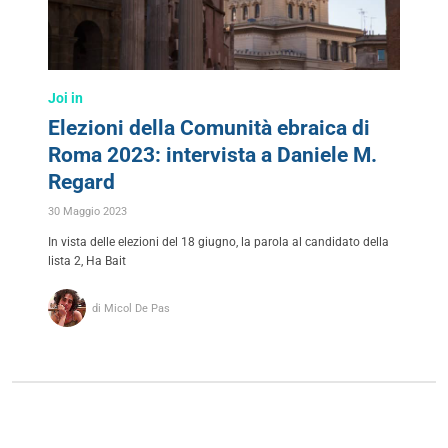
Joi in
Elezioni della Comunità ebraica di
Roma 2023: intervista a Daniele M.
Regard
30 Maggio 2023
In vista delle elezioni del 18 giugno, la parola al candidato della
lista 2, Ha Bait
di Micol De Pas