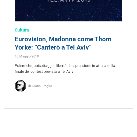
Cultura
Eurovision, Madonna come Thom
Yorke: “Canterò a Tel Aviv”
16 Maggio 2019
Polemiche, boicottaggi e libertà di espressione in attesa della
finale del contest prevista a Tel Aviv
di Gianni Poglio