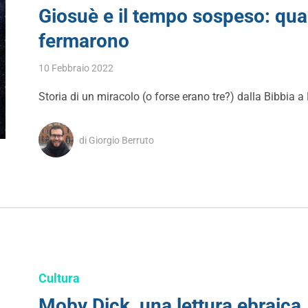
Giosuè e il tempo sospeso: quand
fermarono
10 Febbraio 2022
Storia di un miracolo (o forse erano tre?) dalla Bibbia a 
di Giorgio Berruto
Cultura
Moby Dick, una lettura ebraica