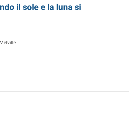
o il sole e la luna si
Melville