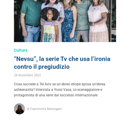
Cultura
“Nevsu”, la serie Tv che usa l’ironia
contro il pregiudizio
28 Novembre 2022
Cosa succede a Tel Aviv se un ebreo etiope sposa un’ebrea
ashkenazita? Intervista a Yossi Vasa, co-sceneggiatore e
protagonista di una serie dal successo internazionale
di Fiammetta Martegani