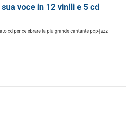
ua voce in 12 vinili e 5 cd
mato cd per celebrare la più grande cantante pop-jazz