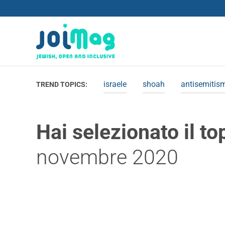
israele
shoah
antisemitis
TREND TOPICS:
Hai selezionato il to
novembre 2020