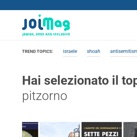
israele
shoah
antisemitis
TREND TOPICS:
Hai selezionato il to
pitzorno