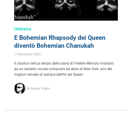
Hebraica
E Bohemian Rhapsody dei Queen
diventò Bohemian Chanukah
17 Dicembre 2020
Il classico senza tempo della band di Freddie Mercury rivisitato
da un sestetto vocale composto da ebrei di New York: uno dei
migliori remake di sempre dell’hit dei Queen
di Gianni Poglio