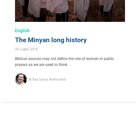
English
The Minyan long history
26 Luglio 2018
Biblical sources may not define the role of women in public
prayers as we are used to think.
di Rav Sylvia Rothschild