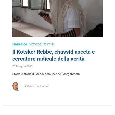
Hebraica
Nizozot/Scintille
Il Kotsker Rebbe, chassid asceta e
cercatore radicale della verità
26 Maggio 2022
Storia e storie di Menachem Mendel Morgenstern
di Massimo Giuliani