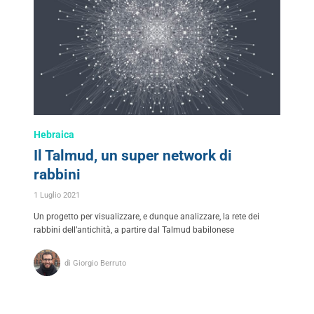
Hebraica
Il Talmud, un super network di
rabbini
1 Luglio 2021
Un progetto per visualizzare, e dunque analizzare, la rete dei
rabbini dell’antichità, a partire dal Talmud babilonese
di Giorgio Berruto