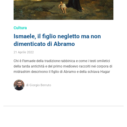
Cultura
Ismaele, il figlio negletto ma non
dimenticato di Abramo
21 Aprile 2022
Chi è l’Ismaele della tradizione rabbinica e come i testi omiletici
della tarda antichità e del primo medioevo raccolti nei corpora di
midrashim descrivono il figlio di Abramo e della schiava Hagar
di Giorgio Berruto