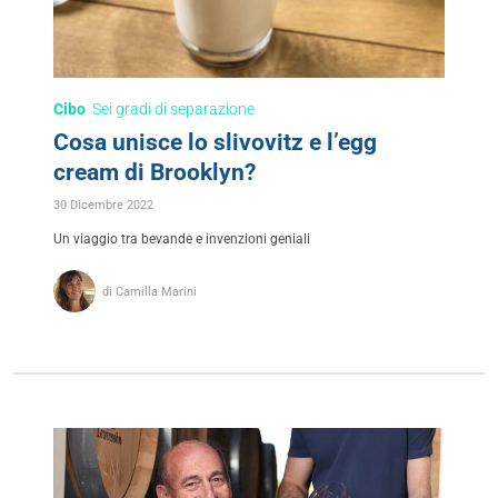
Cibo
Sei gradi di separazione
Cosa unisce lo slivovitz e l’egg
cream di Brooklyn?
30 Dicembre 2022
Un viaggio tra bevande e invenzioni geniali
di Camilla Marini