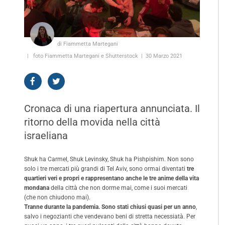
di Fiammetta Martegani
foto Fiammetta Martegani e Shutterstock
30 Marzo 2021
Cronaca di una riapertura annunciata. Il
ritorno della movida nella città
israeliana
Shuk ha Carmel, Shuk Levinsky, Shuk ha Pishpishim. Non sono
solo i tre mercati più grandi di Tel Aviv, sono ormai diventati
tre
quartieri veri e propri e rappresentano anche le tre anime della vita
mondana
della città che non dorme mai, come i suoi mercati
(che non chiudono mai).
Tranne durante la pandemia. Sono stati chiusi quasi per un anno
,
salvo i negozianti che vendevano beni di stretta necessiatà. Per