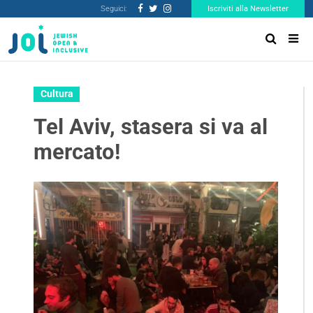
Seguici:
Iscriviti alla Newsletter
Cultura
Tel Aviv, stasera si va al
mercato!