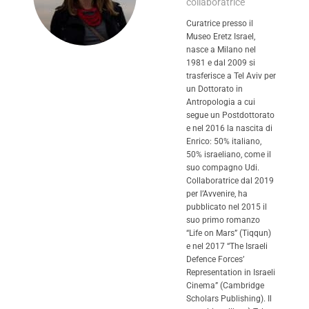
collaboratrice
Curatrice presso il
Museo Eretz Israel,
nasce a Milano nel
1981 e dal 2009 si
trasferisce a Tel Aviv per
un Dottorato in
Antropologia a cui
segue un Postdottorato
e nel 2016 la nascita di
Enrico: 50% italiano,
50% israeliano, come il
suo compagno Udi.
Collaboratrice dal 2019
per l’Avvenire, ha
pubblicato nel 2015 il
suo primo romanzo
“Life on Mars” (Tiqqun)
e nel 2017 “The Israeli
Defence Forces’
Representation in Israeli
Cinema” (Cambridge
Scholars Publishing). Il