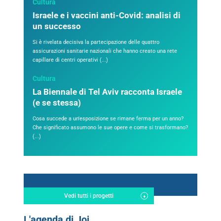
Cultura
Israele e i vaccini anti-Covid: analisi di
un successo
Si è rivelata decisiva la partecipazione delle quattro
assicurazioni sanitarie nazionali che hanno creato una rete
capillare di centri operativi (...)
Cultura
La Biennale di Tel Aviv racconta Israele
(e se stessa)
Cosa succede a un'esposizione se rimane ferma per un anno?
Che significato assumono le sue opere e come si trasformano?
(...)
Vedi tutti i progetti
L'agenda di Joi