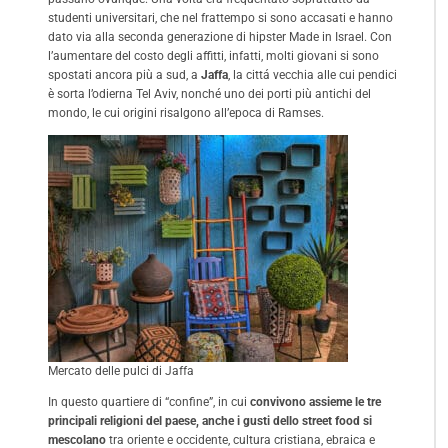
studenti universitari, che nel frattempo si sono accasati e hanno
dato via alla seconda generazione di hipster Made in Israel. Con
l’aumentare del costo degli affitti, infatti, molti giovani si sono
spostati ancora più a sud, a
Jaffa
, la cittá vecchia alle cui pendici
è sorta l’odierna Tel Aviv, nonché uno dei porti più antichi del
mondo, le cui origini risalgono all’epoca di Ramses.
Mercato delle pulci di Jaffa
In questo quartiere di “confine”, in cui
convivono assieme le tre
principali religioni del paese, anche i gusti dello street food si
mescolano
tra oriente e occidente, cultura cristiana, ebraica e