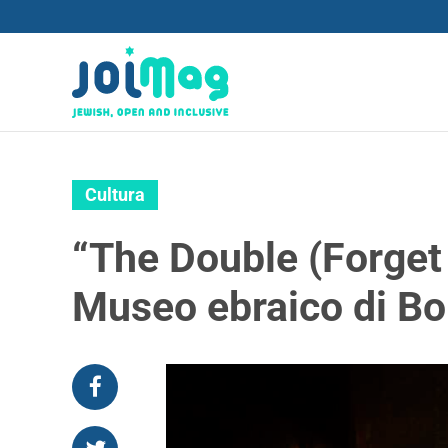
Cultura
“The Double (Forget
Museo ebraico di B