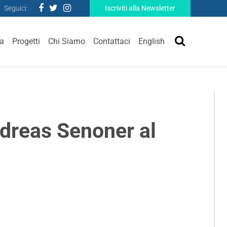
Seguici:
Iscriviti alla Newsletter
ra
Progetti
Chi Siamo
Contattaci
English
ndreas Senoner al