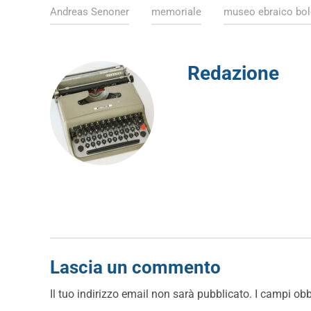
Andreas Senoner
memoriale
museo ebraico bo
Redazione
Lascia un commento
Il tuo indirizzo email non sarà pubblicato.
I campi obb