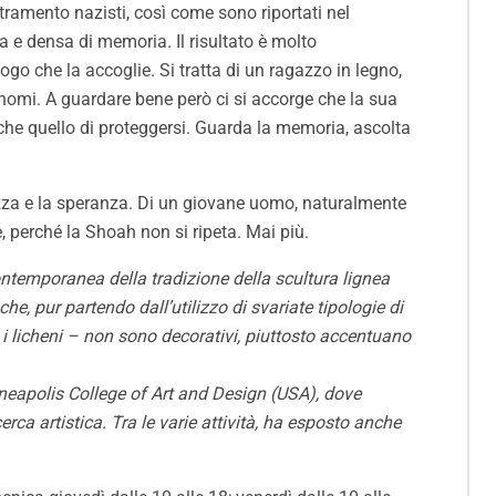
tramento nazisti, così come sono riportati nel
a e densa di memoria. Il risultato è molto
go che la accoglie. Si tratta di un ragazzo in legno,
 nomi. A guardare bene però ci si accorge che la sua
che quello di proteggersi. Guarda la memoria, ascolta
rezza e la speranza. Di un giovane uomo, naturalmente
, perché la Shoah non si ripeta. Mai più.
ontemporanea della tradizione della scultura lignea
e, pur partendo dall’utilizzo di svariate tipologie di
 i licheni – non sono decorativi, piuttosto accentuano
inneapolis College of Art and Design (USA), dove
ca artistica. Tra le varie attività, ha esposto anche