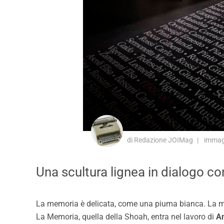
di Redazione JOIMag
immagi
Una scultura lignea in dialogo c
La memoria è delicata, come una piuma bianca. La ma
La Memoria, quella della Shoah, entra nel lavoro di
A