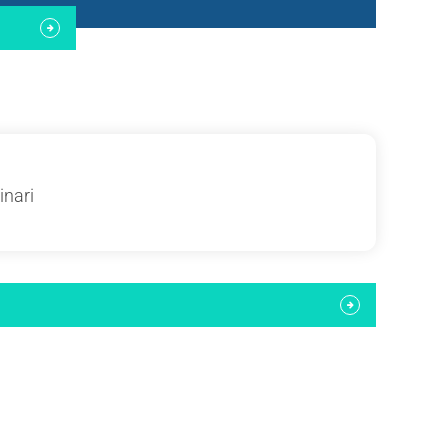
inari