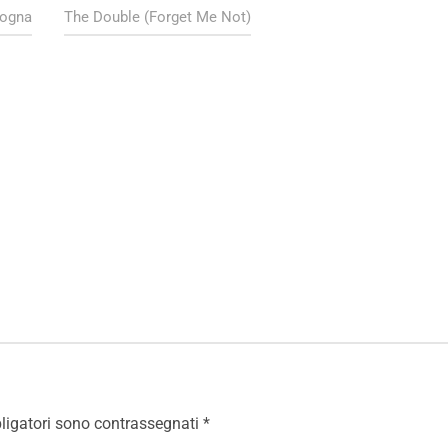
logna
The Double (Forget Me Not)
ligatori sono contrassegnati
*