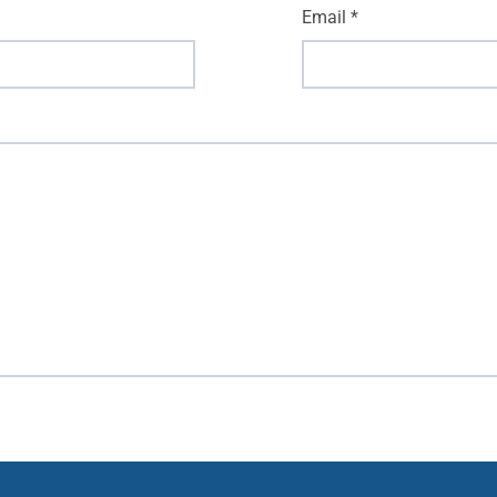
Email
*