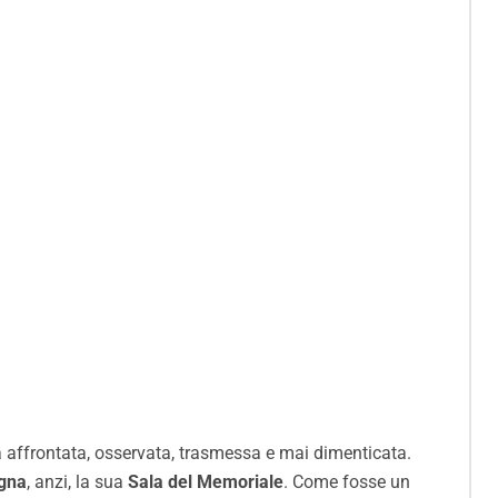
affrontata, osservata, trasmessa e mai dimenticata.
ogna
, anzi, la sua
Sala del Memoriale
. Come fosse un