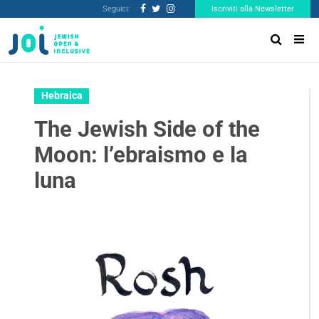
Seguici:
Iscriviti alla Newsletter
Hebraica
The Jewish Side of the
Moon: l’ebraismo e la
luna