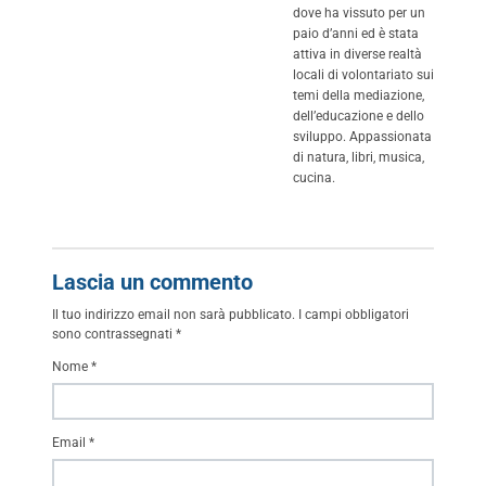
dove ha vissuto per un
paio d’anni ed è stata
attiva in diverse realtà
locali di volontariato sui
temi della mediazione,
dell’educazione e dello
sviluppo. Appassionata
di natura, libri, musica,
cucina.
Lascia un commento
Il tuo indirizzo email non sarà pubblicato.
I campi obbligatori
sono contrassegnati
*
Nome
*
Email
*