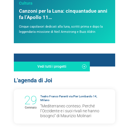
Cultura
Canzoni per la Luna: cinquantadue anni
fa l’Apollo 11…
Cinque capolavori dedicati alla luna, scritti prima e dopo la
leggendaria missione di Neil Armstrong e Buzz Aldrin
Vedi tutti i progetti
L'agenda di Joi
29
Teatro Franco Parenti via Pier Lombardo 14,
Milano
“Mediterraneo conteso. Perché
Gennaio
l’Occidente e i suoi rivali ne hanno
bisogno” di Maurizio Molinari