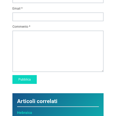
Email
*
Commento
*
Articoli correlati
Hebraica