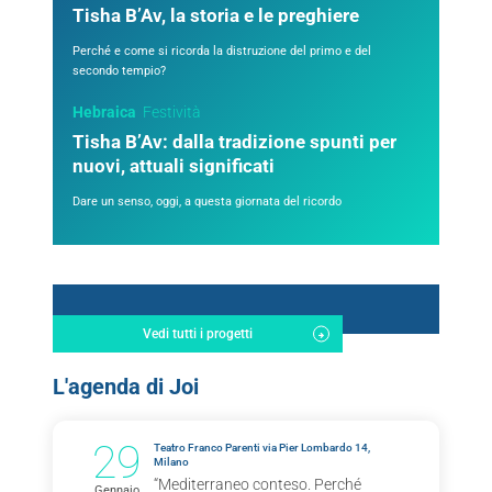
Tisha B’Av, la storia e le preghiere
Perché e come si ricorda la distruzione del primo e del
secondo tempio?
Hebraica
Festività
Tisha B’Av: dalla tradizione spunti per
nuovi, attuali significati
Dare un senso, oggi, a questa giornata del ricordo
Vedi tutti i progetti
L'agenda di Joi
29
Teatro Franco Parenti via Pier Lombardo 14,
Milano
“Mediterraneo conteso. Perché
Gennaio