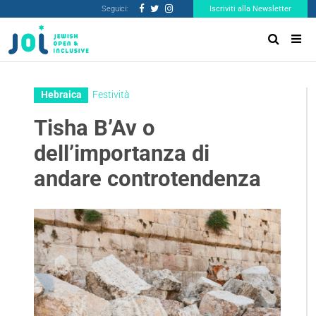
Seguici:
Iscriviti alla Newsletter
Hebraica
Festività
Tisha B’Av o
dell’importanza di
andare controtendenza