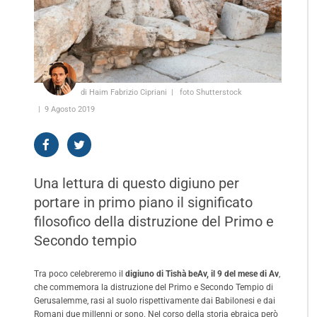
di Haim Fabrizio Cipriani
foto Shutterstock
9 Agosto 2019
Una lettura di questo digiuno per
portare in primo piano il significato
filosofico della distruzione del Primo e
Secondo tempio
Tra poco celebreremo il
digiuno di Tishà beAv, il 9 del mese di Av
,
che commemora la distruzione del Primo e Secondo Tempio di
Gerusalemme, rasi al suolo rispettivamente dai Babilonesi e dai
Romani due millenni or sono. Nel corso della storia ebraica però