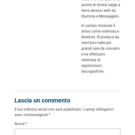
autore di diversi saggi a
tema ebraico editi da
Giuntina e Messaggero.
In campo musicale è
attivo come violinista e
direttore. Si produce da
trent’anni nelle più
grandi sale da concerto
e ha effettuato
centinaia di
registrazioni
discografiche.
Lascia un commento
Il tuo indirizzo email non sarà pubblicato.
I campi obbligatori
sono contrassegnati
*
Nome
*